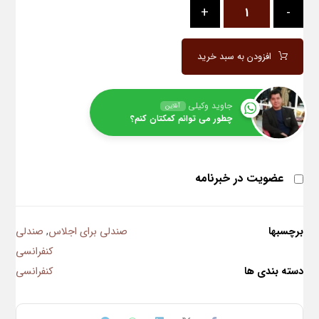
+
-
افزودن به سبد خرید
جاوید وکیلی
آنلاین
چطور می توانم کمکتان کنم؟
عضویت در خبرنامه
برچسبها
صندلی برای اجلاس
,
صندلی
کنفرانسی
دسته بندی ها
کنفرانسی