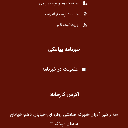
سیاست وحریم خصوصی
خدمات پس از فروش
ورود/ثبت نام
خبرنامه پیامکی
عضویت در خبرنامه
آدرس کارخانه:
سه راهی آدران-شهرک صنعتی زواره ای-خیابان دهم-خیابان
ماهان -پلاک 3