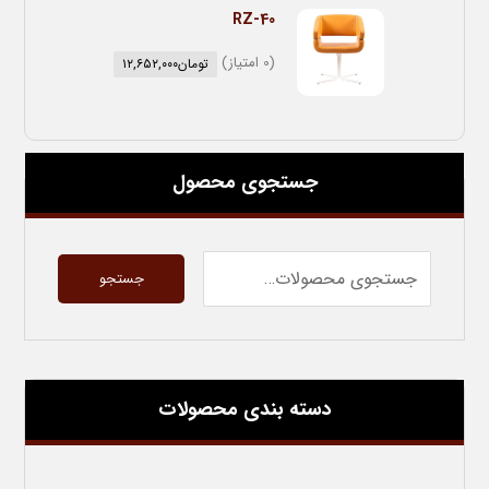
RZ-40
(0 امتیاز)
تومان
۱۲,۶۵۲,۰۰۰
جستجوی محصول
جستجو
دسته بندی محصولات