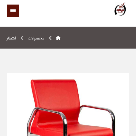
محصولات
انتظار