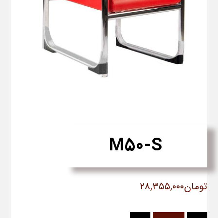
M50-S
تومان
۲۸,۳۵۵,۰۰۰