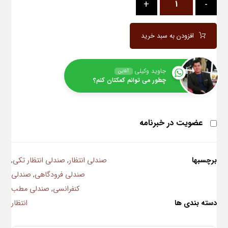
+
-
افزودن به سبد خرید
جاوید وکیلی
آنلاین
چطور می توانم کمکتان کنم؟
عضویت در خبرنامه
برچسبها
صندلی انتظار
,
صندلی انتظار تکی
,
صندلی فرودگاهی
,
صندلی
کنفرانسی
,
صندلی مطب
دسته بندی ها
انتظار