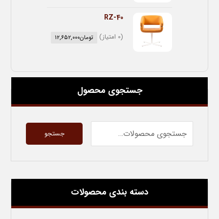
RZ-40
(0 امتیاز)
تومان
۱۲,۶۵۲,۰۰۰
جستجوی محصول
جستجو
دسته بندی محصولات