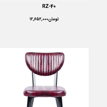
RZ-40
تومان
۱۲,۶۵۲,۰۰۰