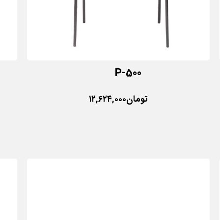
P-500
تومان
۱۲,۶۲۴,۰۰۰