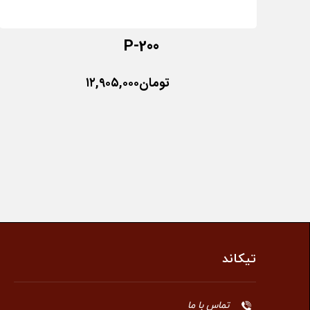
P-200
تومان
۱۲,۹۰۵,۰۰۰
تیکاند
تماس با ما