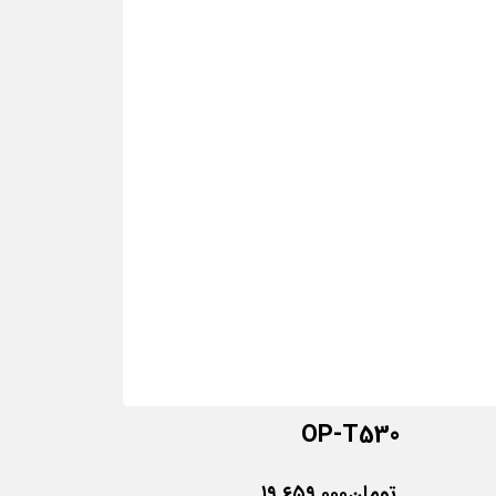
OP-T530
تومان
۱۹,۶۵۹,۰۰۰