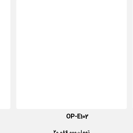
OP-E102
تومان
۲۰,۰۸۶,۰۰۰