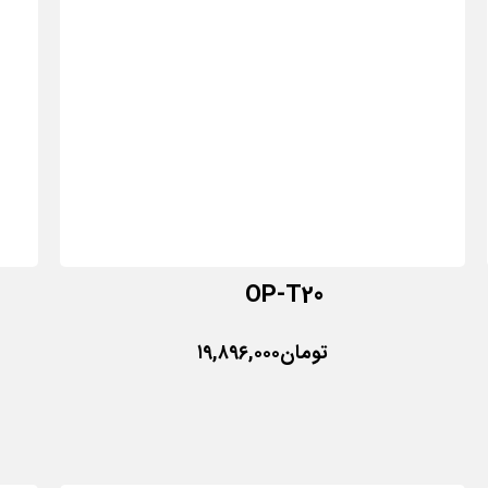
OP-T20
تومان
۱۹,۸۹۶,۰۰۰