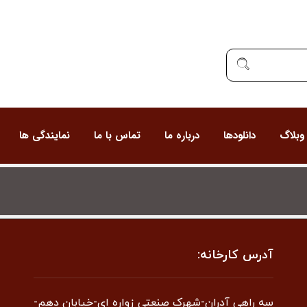
وبلاگ
دانلودها
درباره ما
تماس با ما
نمایندگی ها
آدرس کارخانه:
سه راهی آدران-شهرک صنعتی زواره ای-خیابان دهم-