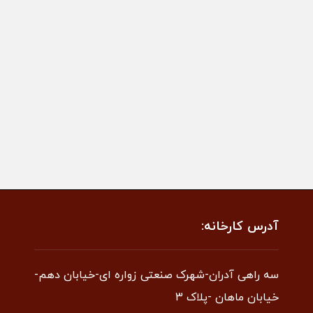
آدرس کارخانه:
سه راهی آدران-شهرک صنعتی زواره ای-خیابان دهم-
خیابان ماهان -پلاک 3