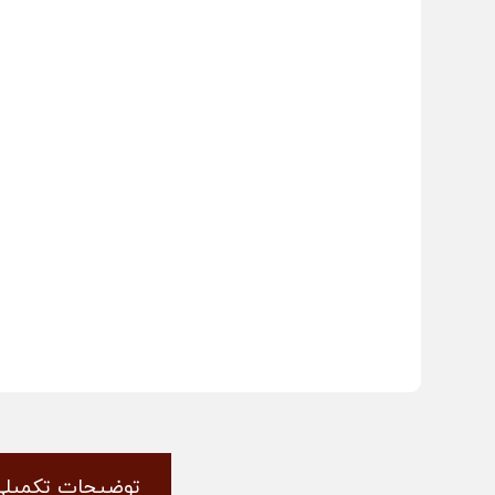
توضیحات تکمیلی