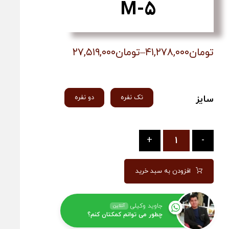
M-5
تومان
۴۱,۲۷۸,۰۰۰
–
تومان
۲۷,۵۱۹,۰۰۰
سایز
تک نفره
دو نفره
+
-
افزودن به سبد خرید
جاوید وکیلی
آنلاین
چطور می توانم کمکتان کنم؟