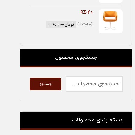
RZ-40
(0 امتیاز)
تومان
۱۲,۶۵۲,۰۰۰
جستجوی محصول
جستجو
دسته بندی محصولات