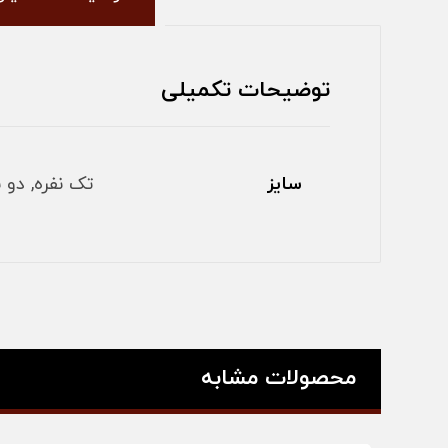
توضیحات تکمیلی
سایز
تک نفره, دو ن
محصولات مشابه