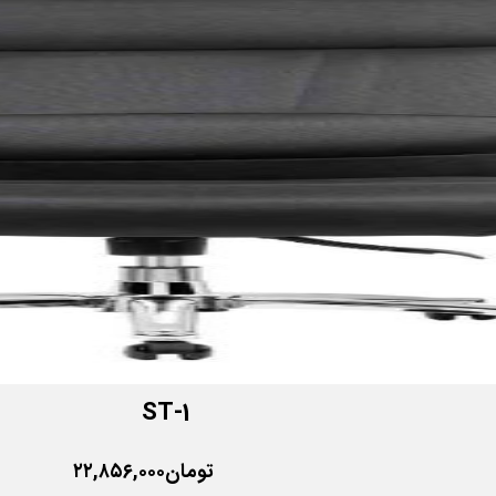
ST-1
تومان
۲۲,۸۵۶,۰۰۰