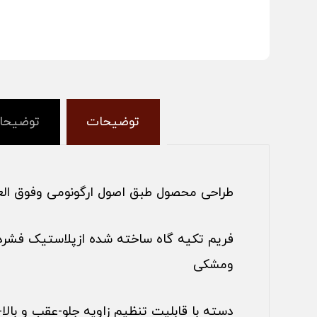
توضیحات
توضیحا
طراحی محصول طبق اصول ارگونومی وفوق الع
فریم تکیه گاه ساخته شده ازپلاستیک فشرد
ومشکی
دسته با قابلیت تنظیم زاویه جلو-عقب و بالا-