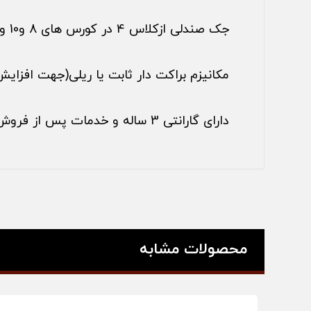
جک صندلی ازکلاس 4 در کورس های 8 و10 و12
مکانیزم براکت دار ثابت یا ریلی(جهت افزا
دارای گارانتی 3 ساله و خدمات پس از فروش 5 ساله
محصولات مشابه