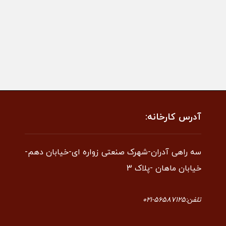
آدرس کارخانه:
سه راهی آدران-شهرک صنعتی زواره ای-خیابان دهم-
خیابان ماهان -پلاک 3
تلفن:56587125-021