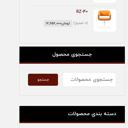
RZ-40
(0 امتیاز)
تومان
۱۲,۶۵۲,۰۰۰
جستجوی محصول
جستجو
دسته بندی محصولات