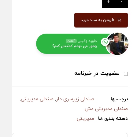
+
-
افزودن به سبد خرید
جاوید وکیلی
آنلاین
چطور می توانم کمکتان کنم؟
عضویت در خبرنامه
برچسبها
صندلی زیرسری دار
,
صندلی مدیریتی
,
صندلی مدیریتی مش
دسته بندی ها
مدیریتی