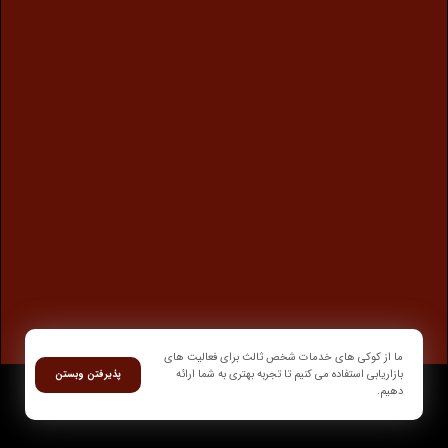
ما از کوکی های خدمات شخص ثالث برای فعالیت های
بازاریابی استفاده می کنیم تا تجربه بهتری به شما ارائه
پذیرفتن وبستن
دهیم.
کلیه حقوق وبسایت متعلق به گروه صنعتی تیکاند می باشد.مرداد1401