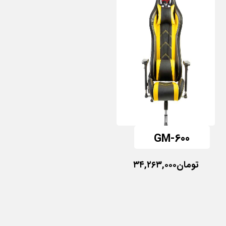
GM-600
تومان
۳۴,۲۶۳,۰۰۰